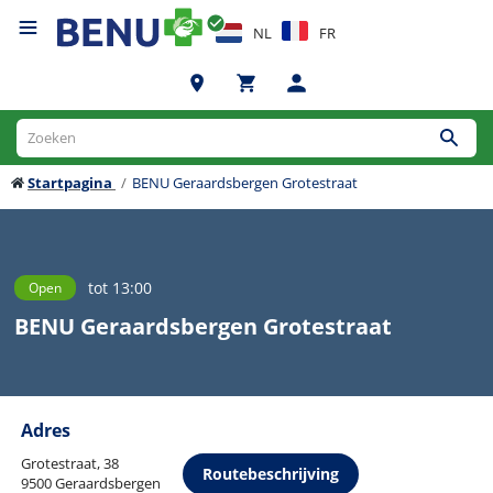
NL
FR
Startpagina
BENU Geraardsbergen Grotestraat
tot 13:00
Open
BENU Geraardsbergen Grotestraat
Adres
Grotestraat, 38
Routebeschrijving
9500 Geraardsbergen