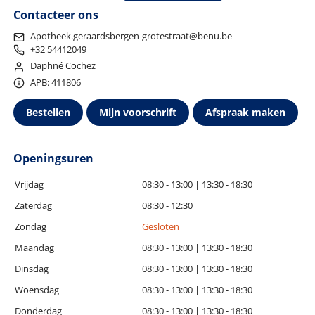
Contacteer ons
Apotheek.geraardsbergen-grotestraat@benu.be
+32 54412049
Daphné Cochez
APB: 411806
Bestellen
Mijn voorschrift
Afspraak maken
Openingsuren
Vrijdag
08:30 - 13:00 | 13:30 - 18:30
Zaterdag
08:30 - 12:30
Zondag
Gesloten
Maandag
08:30 - 13:00 | 13:30 - 18:30
Dinsdag
08:30 - 13:00 | 13:30 - 18:30
Woensdag
08:30 - 13:00 | 13:30 - 18:30
Donderdag
08:30 - 13:00 | 13:30 - 18:30