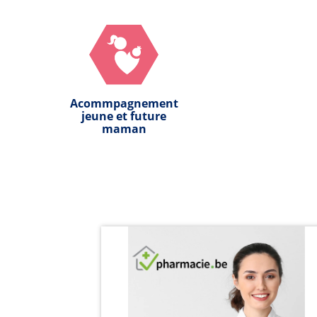
Acommpagnement
jeune et future
maman