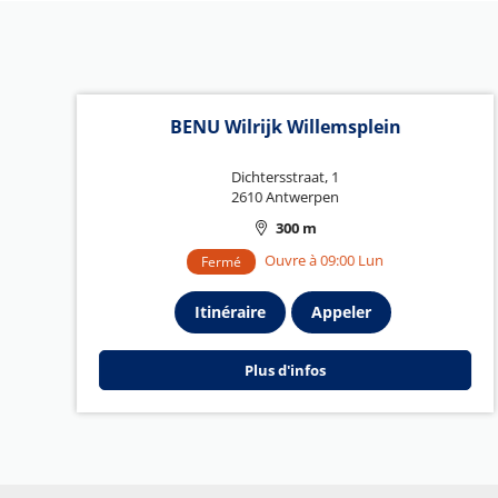
BENU Wilrijk Willemsplein
Dichtersstraat, 1
2610 Antwerpen
300 m
Ouvre à 09:00 Lun
Fermé
Itinéraire
Appeler
Plus d'infos