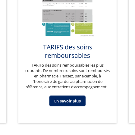
TARIFS des soins
remboursables
TARIFS des soins remboursables les plus
courants. De nombreux soins sont remboursés
en pharmacie. Pensez, par exemple, à
l’honoraire de garde, au pharmacien de
référence, aux entretiens d’accompagnement…
En savoir plus