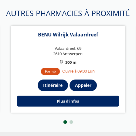
AUTRES PHARMACIES À PROXIMITÉ
BENU Wilrijk Valaardreef
Valaardreef, 69
2610 Antwerpen
300 m
Ouvre à 09:00 Lun
Fermé
Itinéraire
Appeler
Plus d'infos