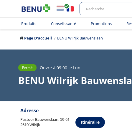
Produits
Conseils santé
Promotions
Ré
Page D'accueil
BENU Wilrijk Bauwenslaan
Ouvre à 09:00 le Lun
Fermé
BENU Wilrijk Bauwensl
Adresse
Pastoor Bauwenslaan, 59-61
Itinéraire
2610 Wilrijk