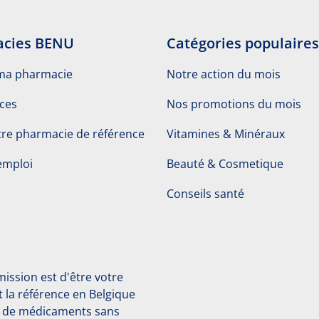
cies BENU
Catégories populaires
ma pharmacie
Notre action du mois
ices
Nos promotions du mois
re pharmacie de référence
Vitamines & Minéraux
emploi
Beauté & Cosmetique
Conseils santé
ssion est d'être votre
 la référence en Belgique
et de médicaments sans