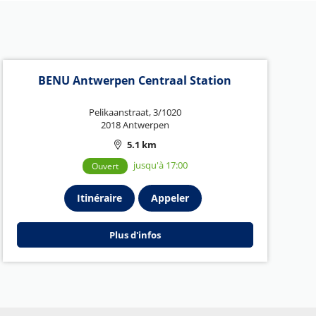
BENU Antwerpen Centraal Station
Pelikaanstraat, 3/1020
2018 Antwerpen
5.1 km
jusqu'à 17:00
Ouvert
Itinéraire
Appeler
Plus d'infos