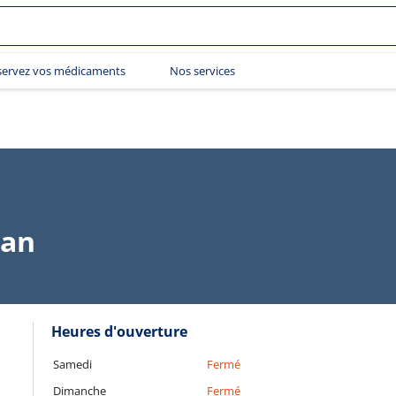
servez vos médicaments
Nos services
aan
Heures d'ouverture
Samedi
Fermé
Dimanche
Fermé