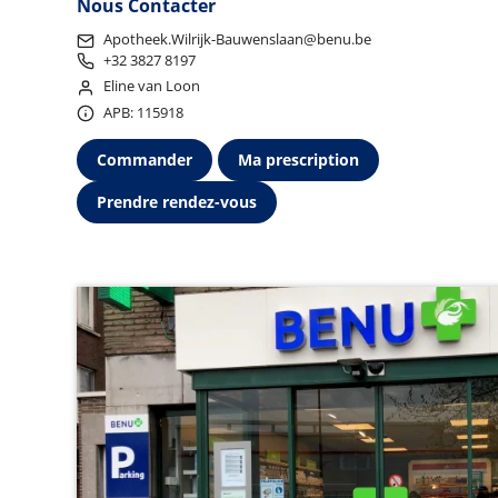
Nous Contacter
Apotheek.Wilrijk-Bauwenslaan@benu.be
+32 3827 8197
Eline van Loon
APB: 115918
Commander
Ma prescription
Prendre rendez-vous