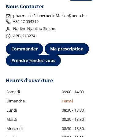
Nous Contacter
pharmacie.Schaerbeek-Meiser@benu.be
+32 27 054319
Nadine Njantou Sinkam
APB: 213274
Commander
Ma prescription
Prendre rendez-vous
Heures d'ouverture
Samedi
09:00 - 14:00
Dimanche
Fermé
Lundi
08:30 - 18:30
Mardi
08:30 - 18:30
Mercredi
08:30 - 18:30