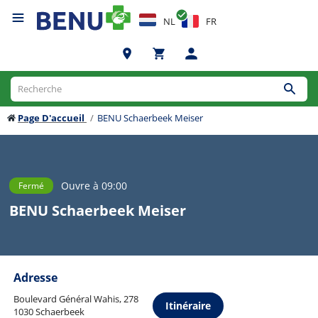
NL
FR
Page D'accueil
BENU Schaerbeek Meiser
Ouvre à 09:00
Fermé
BENU Schaerbeek Meiser
Adresse
Boulevard Général Wahis, 278
Itinéraire
1030 Schaerbeek