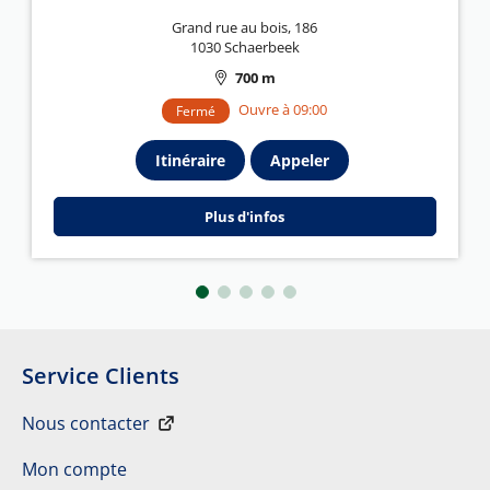
Grand rue au bois, 186
1030 Schaerbeek
700 m
Ouvre à 09:00
Fermé
Itinéraire
Appeler
Plus d'infos
Service Clients
Nous contacter
Mon compte