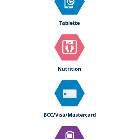
Tablette
Nutrition
BCC/Visa/Mastercard