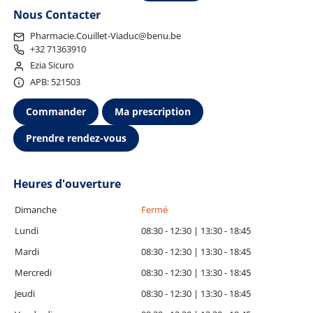
Nous Contacter
Pharmacie.Couillet-Viaduc@benu.be
+32 71363910
Ezia Sicuro
APB: 521503
Commander
Ma prescription
Prendre rendez-vous
Heures d'ouverture
Dimanche
Fermé
Lundi
08:30 - 12:30 | 13:30 - 18:45
Mardi
08:30 - 12:30 | 13:30 - 18:45
Mercredi
08:30 - 12:30 | 13:30 - 18:45
Jeudi
08:30 - 12:30 | 13:30 - 18:45