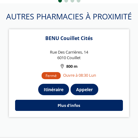
AUTRES PHARMACIES À PROXIMITÉ
BENU Couillet Cités
Rue Des Carrières, 14
6010 Couillet
800 m
Ouvre à 08:30 Lun
Fermé
Itinéraire
Appeler
Plus d'infos