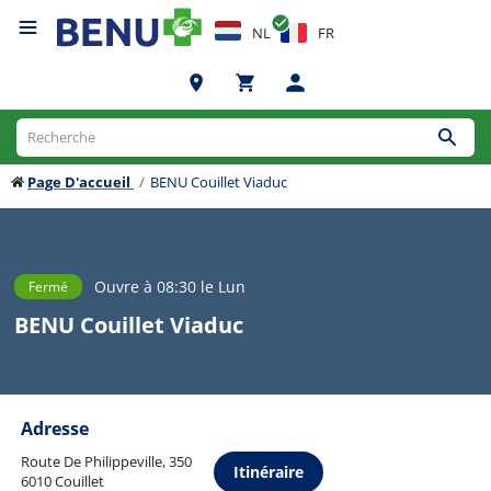
NL
FR
Page D'accueil
BENU Couillet Viaduc
Ouvre à 08:30 le Lun
Fermé
BENU Couillet Viaduc
Adresse
Route De Philippeville, 350
Itinéraire
6010 Couillet