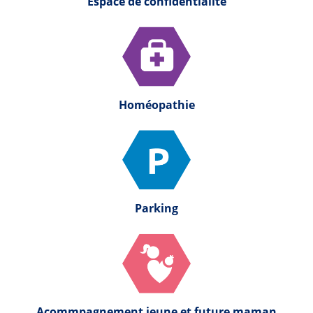
Espace de confidentialité
Homéopathie
Parking
Acommpagnement jeune et future maman