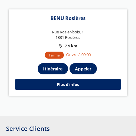
BENU Rosières
Rue Rosier-bois, 1
1331 Rosières
7.9 km
Ouvre à 09:00
Fermé
Itinéraire
Appeler
Plus d'infos
Service Clients