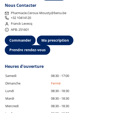
Nous Contacter
Pharmacie.Ceroux-Mousty@benu.be
+32 10414120
Franck Levecq
APB: 251601
Commander
Ma prescription
Prendre rendez-vous
Heures d'ouverture
Samedi
08:30 - 17:00
Dimanche
Fermé
Lundi
08:30 - 18:30
Mardi
08:30 - 18:30
Mercredi
08:30 - 18:30