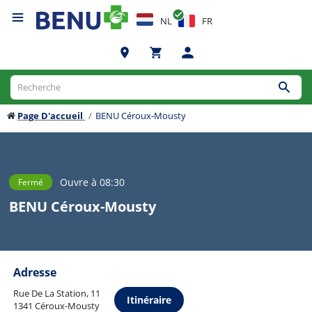
NL
FR
Page D'accueil
BENU Céroux-Mousty
Ouvre à 08:30
Fermé
BENU Céroux-Mousty
Adresse
Rue De La Station, 11
Itinéraire
1341 Céroux-Mousty