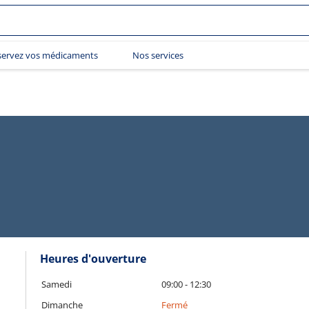
servez vos médicaments
Nos services
Heures d'ouverture
Samedi
09:00 - 12:30
Dimanche
Fermé