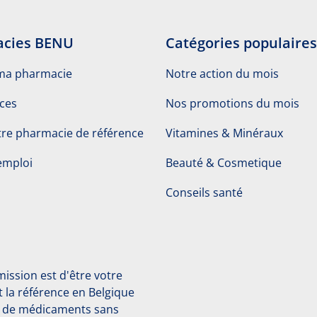
cies BENU
Catégories populaires
ma pharmacie
Notre action du mois
ices
Nos promotions du mois
re pharmacie de référence
Vitamines & Minéraux
emploi
Beauté & Cosmetique
Conseils santé
ssion est d'être votre
 la référence en Belgique
et de médicaments sans