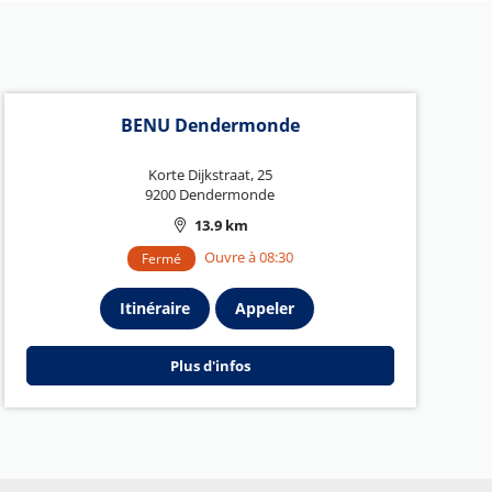
BENU Dendermonde
Korte Dijkstraat, 25
9200 Dendermonde
13.9 km
Ouvre à 08:30
Fermé
Itinéraire
Appeler
Plus d'infos