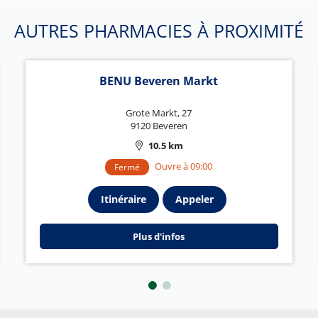
AUTRES PHARMACIES À PROXIMITÉ
BENU Beveren Markt
Grote Markt, 27
9120 Beveren
10.5 km
Ouvre à 09:00
Fermé
Itinéraire
Appeler
Plus d'infos