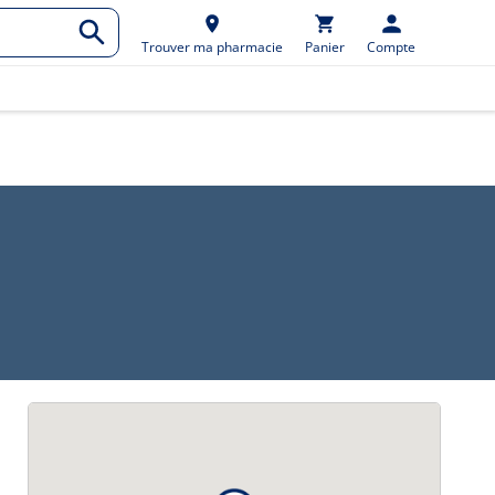
Trouver ma pharmacie
Panier
Compte