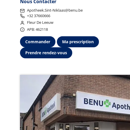
Nous Contacter
Apotheek.Sint-Niklaas@benu.be
+32 37660666
Fleur De Leeuw
APB: 462118
Commander
Ma prescription
Prendre rendez-vous