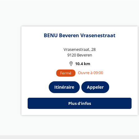
BENU Beveren Vrasenestraat
Vrasenestraat, 28
9120 Beveren
10.4 km
Ouvre à 09:00
Fermé
Itinéraire
Appeler
Plus d'infos