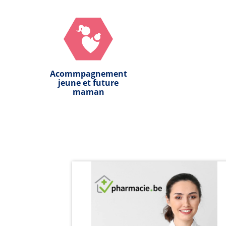
Acommpagnement
jeune et future
maman