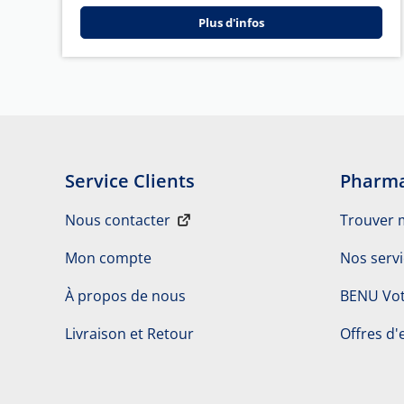
Plus d'infos
Service Clients
Pharma
Nous contacter
Trouver 
Mon compte
Nos serv
À propos de nous
BENU Vot
Livraison et Retour
Offres d'