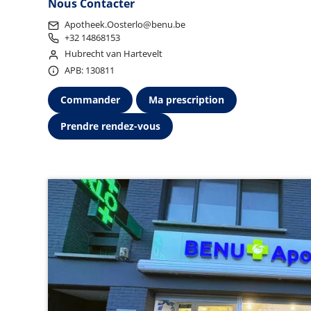
Nous Contacter
Apotheek.Oosterlo@benu.be
+32 14868153
Hubrecht van Hartevelt
APB: 130811
Commander
Ma prescription
Prendre rendez-vous