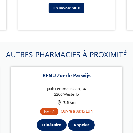
En savoir plus
AUTRES PHARMACIES À PROXIMITÉ
BENU Zoerle-Parwijs
Jaak Lemmenslaan, 34
2260 Westerlo
7.5 km
Ouvre à 08:45 Lun
Fermé
Itinéraire
Appeler