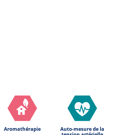
Aromathérapie
Auto-mesure de la
tension artérielle