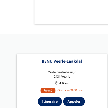
BENU Veerle-Laakdal
Oude Geelsebaan, 6
2431 Veerle
4.6 km
Ouvre à 09:00 Lun
Fermé
Itinéraire
Appeler