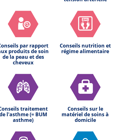
Conseils par rapport
Conseils nutrition et
aux produits de soin
régime alimentaire
de la peau et des
cheveux
Conseils traitement
Conseils sur le
de l'asthme (= BUM
matériel de soins à
asthme)
domicile