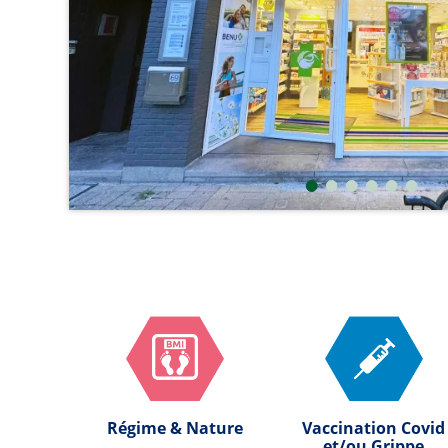
Régime & Nature
Vaccination Covid
et/ou Grippe