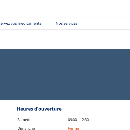
servez vos médicaments
Nos services
Heures d'ouverture
Samedi
09:00 - 12:30
Dimanche
Fermé