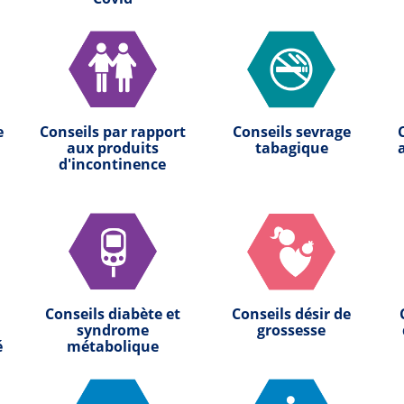
e
Conseils par rapport
Conseils sevrage
aux produits
tabagique
d'incontinence
Conseils diabète et
Conseils désir de
syndrome
grossesse
é
métabolique