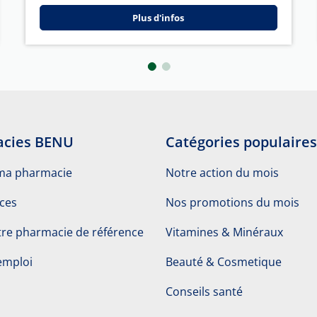
Plus d'infos
cies BENU
Catégories populaires
ma pharmacie
Notre action du mois
ices
Nos promotions du mois
re pharmacie de référence
Vitamines & Minéraux
emploi
Beauté & Cosmetique
Conseils santé