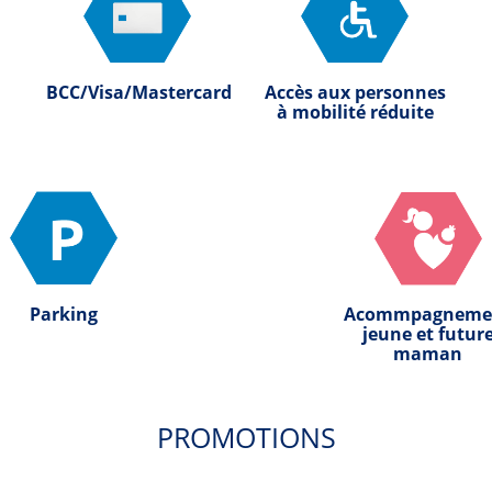
BCC/Visa/Mastercard
Accès aux personnes
à mobilité réduite
Parking
Acommpagneme
jeune et futur
maman
PROMOTIONS