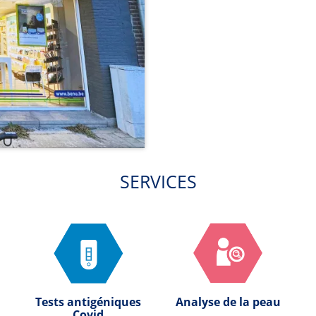
SERVICES
Tests antigéniques
Analyse de la peau
Covid